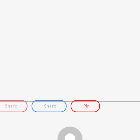
Share
Share
Pin