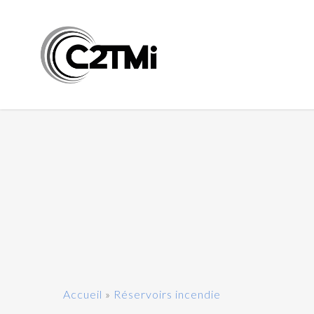
Accueil
»
Réservoirs incendie