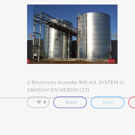
2 Réservoirs incendie 900 m3. SYSTEM U.
SAVIGNY-EN-VERON (37)
0
Share
Tweet