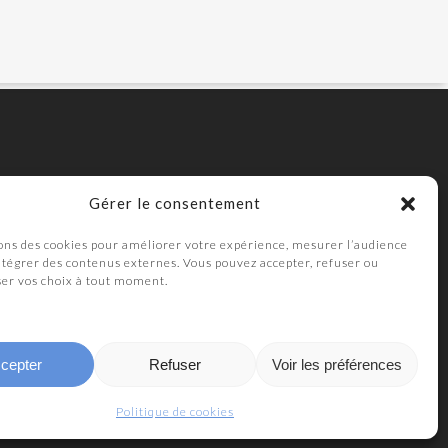
Gérer le consentement
ons des cookies pour améliorer votre expérience, mesurer l’audience
intégrer des contenus externes. Vous pouvez accepter, refuser ou
ser vos choix à tout moment.
cepter
Refuser
Voir les préférences
Politique de cookies