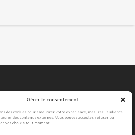
Gérer le consentement
ons des cookies pour améliorer votre expérience, mesurer l’audience
intégrer des contenus externes. Vous pouvez accepter, refuser ou
ser vos choix à tout moment.