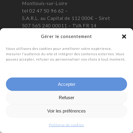
Montlouis-sur-Loire
tel 02 47 50 96 62 –
S.A.R.L. au Capital de 112 000€ – Siret
507 565 240 00011 – TVA FR 14
507565240
Gérer le consentement
Mentions légales
Nous utilisons des cookies pour améliorer votre expérience,
Politique de confidentialité
mesurer l’audience du site et intégrer des contenus externes. Vous
pouvez accepter, refuser ou personnaliser vos choix à tout moment.
Politique de cookies
Accepter
Refuser
Voir les préférences
Politique de cookies