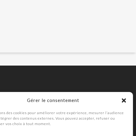
Gérer le consentement
ons des cookies pour améliorer votre expérience, mesurer l’audience
intégrer des contenus externes. Vous pouvez accepter, refuser ou
ser vos choix à tout moment.